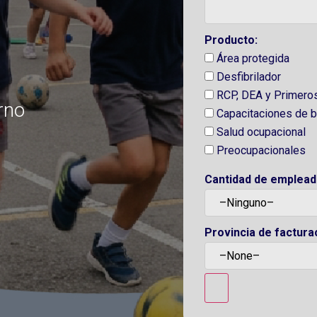
Producto:
Área protegida
Desfibrilador
RCP, DEA y Primeros 
rno
Capacitaciones de b
Salud ocupacional
Preocupacionales
Cantidad de emplead
Provincia de factura