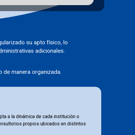
ularizado su apto físico, lo
ministrativas adicionales.
so de manera organizada.
ta a la dinámica de cada institución o
onsultorios propios ubicados en distintos