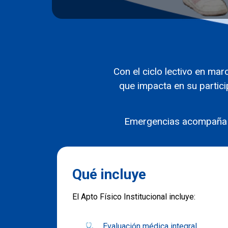
Con el ciclo lectivo en mar
que impacta en su partici
Emergencias acompaña a 
Qué incluye
El Apto Físico Institucional incluye:
Evaluación médica integral