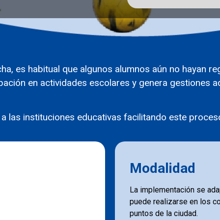
cha, es habitual que algunos alumnos aún no hayan reg
pación en actividades escolares y genera gestiones ad
las instituciones educativas facilitando este proce
Modalidad
La implementación se adap
puede realizarse en los c
puntos de la ciudad.