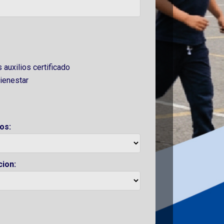
auxilios certificado
ienestar
os:
cion: