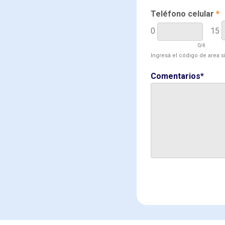
Teléfono celular
*
0
15
0
/4
Ingresá el código de area sin
Comentarios*