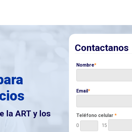
Contactanos
Nombre
*
para
cios
Email
*
e la ART y los
Teléfono celular
*
0
15