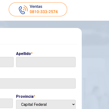
Apellido
*
Provincia
*