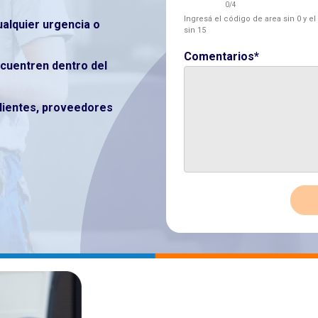
0
/4
Ingresá el código de area sin 0 y el
ualquier urgencia o
sin 15
Comentarios*
cuentren dentro del
clientes, proveedores