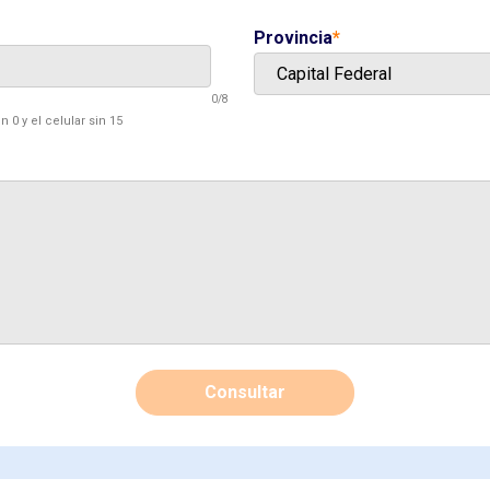
Provincia
*
0
/8
 0 y el celular sin 15