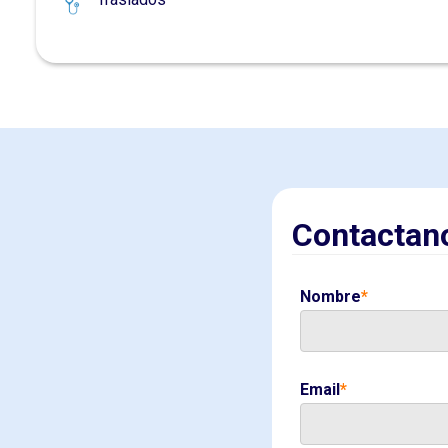
Contactan
Nombre
*
Email
*