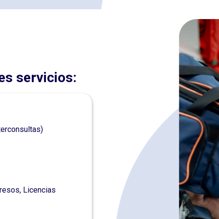
s servicios:
erconsultas)
resos, Licencias